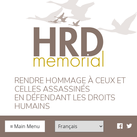
HRD Memorial –
RENDRE HOMMAGE À CEUX ET
CELLES ASSASSINÉS
Français
EN DÉFENDANT LES DROITS
HUMAINS
≡
Main Menu