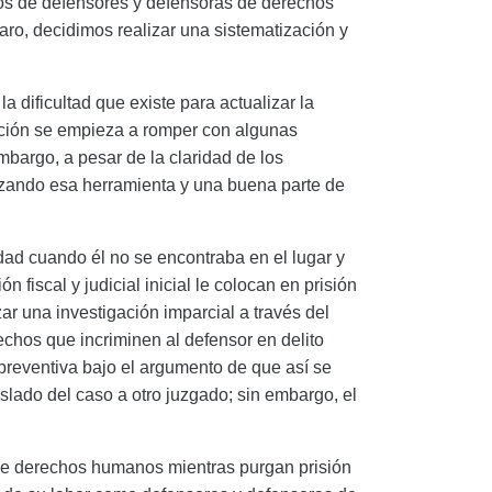
os de defensores y defensoras de derechos
ro, decidimos realizar una sistematización y
 dificultad que existe para actualizar la
ización se empieza a romper con algunas
bargo, a pesar de la claridad de los
lizando esa herramienta y una buena parte de
ad cuando él no se encontraba en el lugar y
n fiscal y judicial inicial le colocan en prisión
ar una investigación imparcial a través del
chos que incriminen al defensor en delito
n preventiva bajo el argumento de que así se
aslado del caso a otro juzgado; sin embargo, el
 de derechos humanos mientras purgan prisión