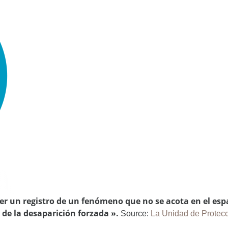
er un registro de un fenómeno que
no se acota en el es
a de
la desaparición forzada ».
Source:
La Unidad de Protecc