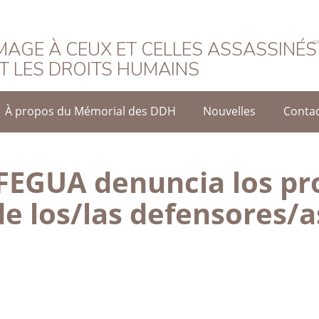
rançais
AGE À CEUX ET CELLES ASSASSINÉS
T LES DROITS HUMAINS
À propos du Mémorial des DDH
Nouvelles
Conta
EGUA denuncia los pr
de los/las defensores/