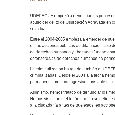
UDEFEGUA empezó a denunciar los procesos de 
abuso del delito de Usurpación Agravada en c
su actuar.
Entre el 2004-2005 empieza a emerger de nuevo
en las acciones públicas de difamación. Eso 
de derechos humanos y libertades fundamental
defensores/as de derechos humanos ha permead
La criminalización ha retado también a UDEF
criminalizadas. Desde el 2004 a la fecha hemo
permanece como una agresión constante similar
Asimismo, hemos tratado de denunciar los mec
Hemos visto como el fenómeno no se detiene c
a la ciudadanía antes de que estos, en accion