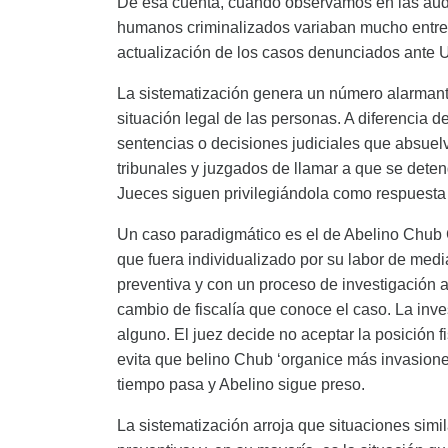
De esa cuenta, cuando observamos en las audi
humanos criminalizados variaban mucho entre l
actualización de los casos denunciados ante
La sistematización genera un número alarmante 
situación legal de las personas. A diferencia 
sentencias o decisiones judiciales que absuel
tribunales y juzgados de llamar a que se deten
Jueces siguen privilegiándola como respuesta
Un caso paradigmático es el de Abelino Chub 
que fuera individualizado por su labor de mediaci
preventiva y con un proceso de investigación ab
cambio de fiscalía que conoce el caso. La inv
alguno. El juez decide no aceptar la posición f
evita que belino Chub ‘organice más invasiones 
tiempo pasa y Abelino sigue preso.
La sistematización arroja que situaciones sim