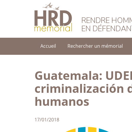
HRD Memorial – F
RENDRE HOMM
EN DÉFENDAN
Accueil
Rechercher un mémorial
Guatemala: UDEF
criminalización 
humanos
17/01/2018