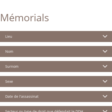
Mémorials
Lieu
Nom
Surnom
Sexe
Date de l'assassinat
Secteur ou type de droit que défendait le DDH