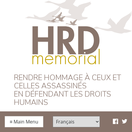
HRD Memorial –
RENDRE HOMMAGE À CEUX ET
CELLES ASSASSINÉS
Français
EN DÉFENDANT LES DROITS
HUMAINS
≡
Main Menu