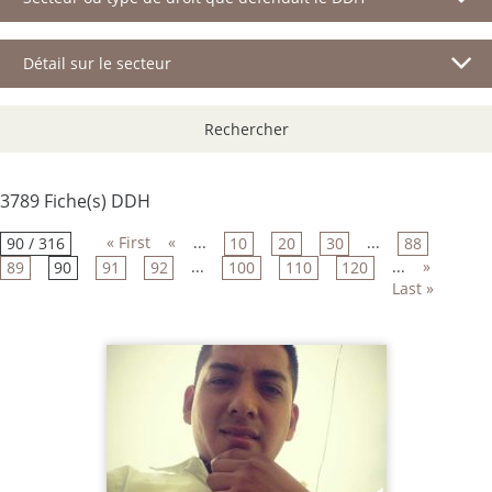
Détail sur le secteur
Rechercher
3789 Fiche(s) DDH
« First
«
...
...
90 / 316
10
20
30
88
...
...
»
89
90
91
92
100
110
120
Last »