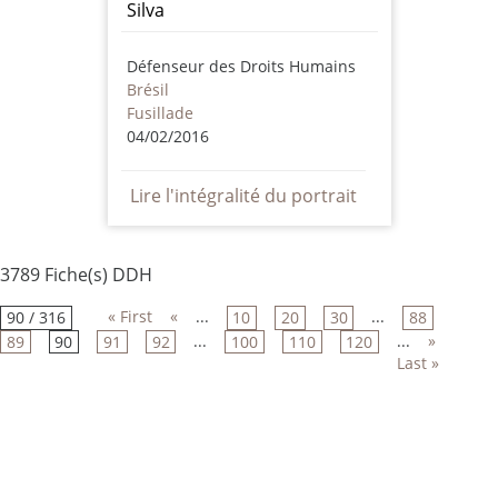
Silva
Défenseur des Droits Humains
Brésil
Fusillade
04/02/2016
Lire l'intégralité du portrait
3789 Fiche(s) DDH
« First
«
...
...
90 / 316
10
20
30
88
...
...
»
89
90
91
92
100
110
120
Last »