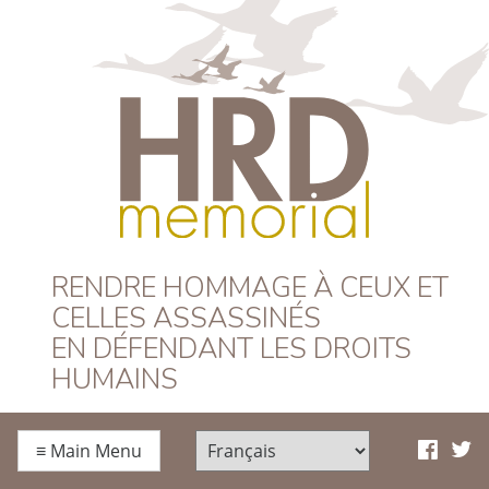
HRD Memorial –
RENDRE HOMMAGE À CEUX ET
CELLES ASSASSINÉS
Français
EN DÉFENDANT LES DROITS
HUMAINS
≡
Main Menu