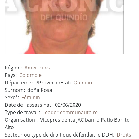
Région:
Amériques
Pays:
Colombie
Département/Province/Etat:
Quindio
Surnom:
doña Rosa
1
Sexe
:
Féminin
Date de l'assassinat:
02/06/2020
Type de travail:
Leader communautaire
Organisation :
Vicepresidenta JAC barrio Patio Bonito
Alto
Secteur ou type de droit que défendait le DDH:
Droits