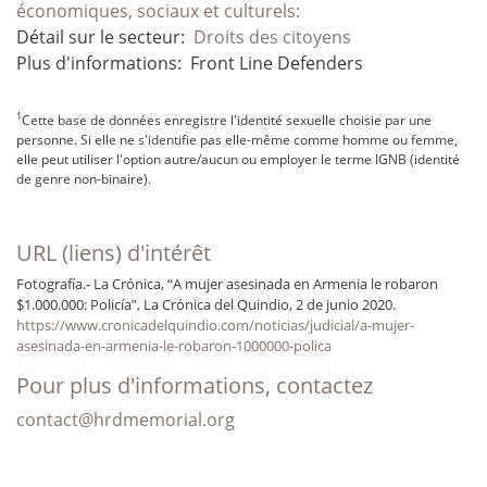
économiques, sociaux et culturels:
Détail sur le secteur:
Droits des citoyens
Plus d'informations:
Front Line Defenders
1
Cette base de données enregistre l'identité sexuelle choisie par une
personne. Si elle ne s'identifie pas elle-même comme homme ou femme,
elle peut utiliser l'option autre/aucun ou employer le terme IGNB (identité
de genre non-binaire).
URL (liens) d'intérêt
Fotografía.- La Crónica, “A mujer asesinada en Armenia le robaron
$1.000.000: Policía”, La Crónica del Quindio, 2 de junio 2020.
https://www.cronicadelquindio.com/noticias/judicial/a-mujer-
asesinada-en-armenia-le-robaron-1000000-polica
Pour plus d'informations, contactez
contact@hrdmemorial.org