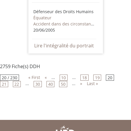
Défenseur des Droits Humains
Équateur
Accident dans des circonstances supectes
20/06/2005
Lire l'intégralité du portrait
2759 Fiche(s) DDH
« First
«
...
...
20 / 230
10
18
19
20
...
...
»
Last »
21
22
30
40
50