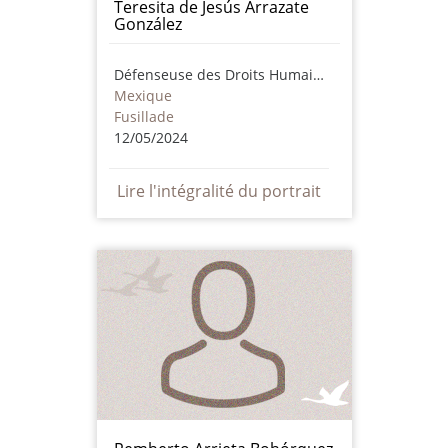
Teresita de Jesús Arrazate
González
Défenseuse des Droits Humains
Mexique
Fusillade
12/05/2024
Lire l'intégralité du portrait