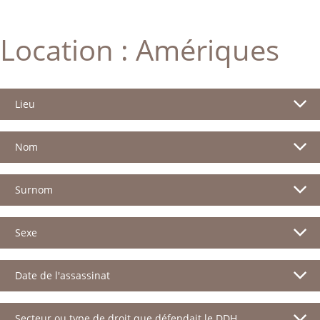
Location :
Amériques
Lieu
Nom
Surnom
Sexe
Date de l'assassinat
Secteur ou type de droit que défendait le DDH