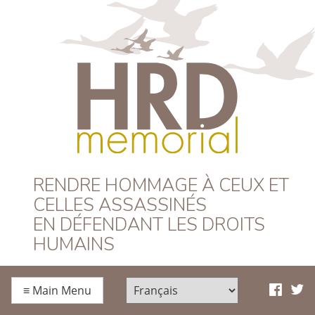
HRD Memorial –
RENDRE HOMMAGE À CEUX ET
CELLES ASSASSINÉS
Français
EN DÉFENDANT LES DROITS
HUMAINS
≡
Main Menu