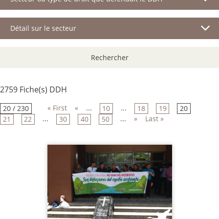
Détail sur le secteur
Rechercher
2759 Fiche(s) DDH
« First
«
...
...
20 / 230
10
18
19
20
...
...
»
Last »
21
22
30
40
50