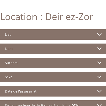
Location :
Deir ez-Zor
Lieu
Nom
Surnom
Sexe
Date de l'assassinat
Secteur ou type de droit que défendait le DDH