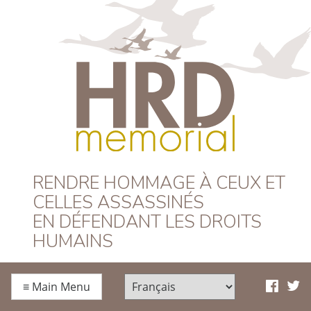
HRD Memorial –
RENDRE HOMMAGE À CEUX ET
CELLES ASSASSINÉS
Français
EN DÉFENDANT LES DROITS
HUMAINS
≡
Main Menu