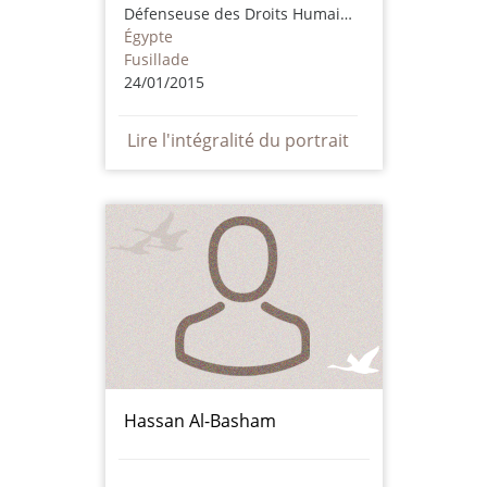
Défenseuse des Droits Humains
Égypte
Fusillade
24/01/2015
Lire l'intégralité du portrait
Hassan Al-Basham