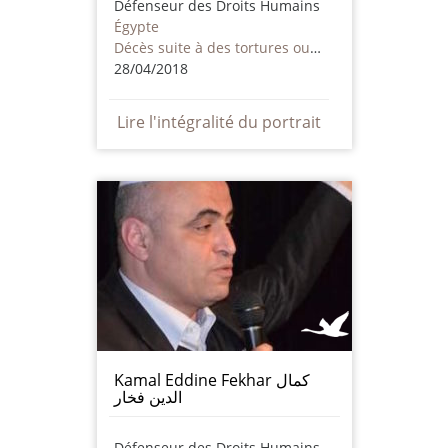
Défenseur des Droits Humains
Égypte
Décès suite à des tortures ou des mauvais traitements - y compris par des acteurs non étatiques
28/04/2018
Lire l'intégralité du portrait
Kamal Eddine Fekhar كمال
الدين فخار
Défenseur des Droits Humains