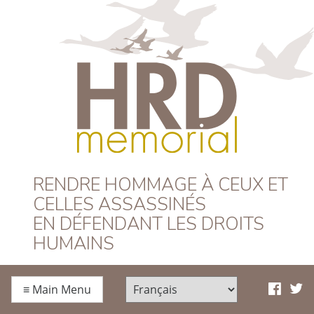
HRD Memorial –
RENDRE HOMMAGE À CEUX ET
CELLES ASSASSINÉS
Français
EN DÉFENDANT LES DROITS
HUMAINS
≡
Main Menu