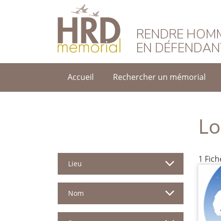
HRD Memorial – F
RENDRE HOMM
EN DÉFENDAN
Accueil
Rechercher un mémorial
Lo
1 Fic
Lieu
Nom