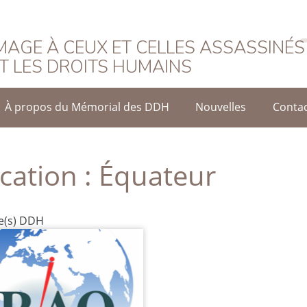
rançais
AGE À CEUX ET CELLES ASSASSINÉS
T LES DROITS HUMAINS
À propos du Mémorial des DDH
Nouvelles
Conta
cation :
Équateur
he(s) DDH