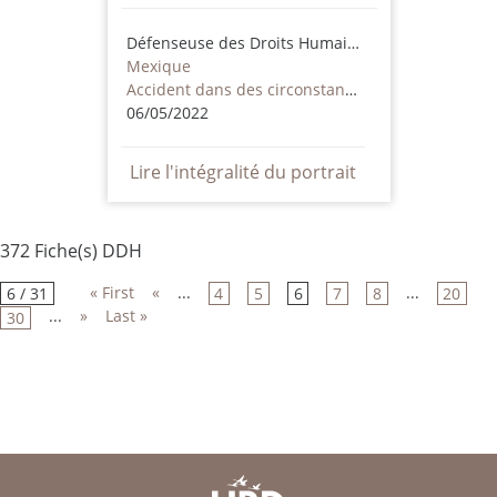
Défenseuse des Droits Humains
Mexique
Accident dans des circonstances supectes
06/05/2022
Lire l'intégralité du portrait
372 Fiche(s) DDH
« First
«
...
...
6 / 31
4
5
6
7
8
20
...
»
Last »
30