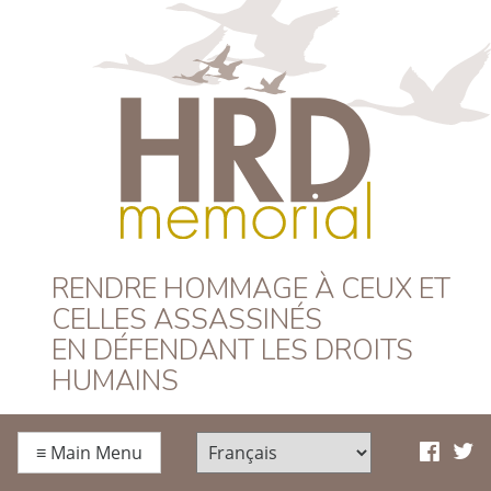
HRD Memorial –
RENDRE HOMMAGE À CEUX ET
CELLES ASSASSINÉS
Français
EN DÉFENDANT LES DROITS
HUMAINS
≡
Main Menu