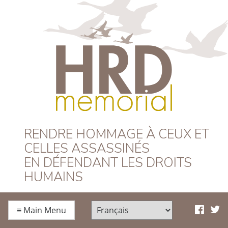
HRD Memorial –
RENDRE HOMMAGE À CEUX ET
CELLES ASSASSINÉS
Français
EN DÉFENDANT LES DROITS
HUMAINS
≡
Main Menu