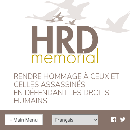
HRD Memorial –
RENDRE HOMMAGE À CEUX ET
CELLES ASSASSINÉS
Français
EN DÉFENDANT LES DROITS
HUMAINS
≡
Main Menu