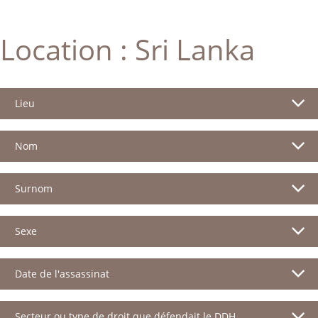
Location :
Sri Lanka
Lieu
Nom
Surnom
Sexe
Date de l'assassinat
Secteur ou type de droit que défendait le DDH