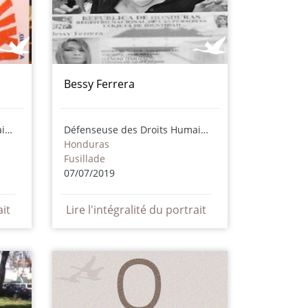
Bessy Ferrera
Défenseuse des Droits Humains
Défenseuse des Droits Humains
Honduras
Fusillade
07/07/2019
ait
Lire l'intégralité du portrait