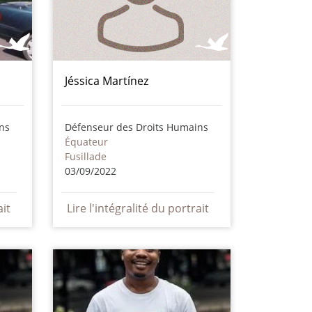
Jéssica Martínez
ns
Défenseur des Droits Humains
Équateur
Fusillade
03/09/2022
ait
Lire l'intégralité du portrait