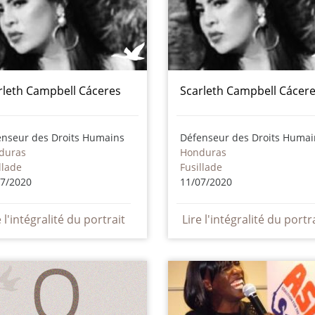
rleth Campbell Cáceres
Scarleth Campbell Cácer
enseur des Droits Humains
Défenseur des Droits Humai
duras
Honduras
llade
Fusillade
07/2020
11/07/2020
e l'intégralité du portrait
Lire l'intégralité du portr