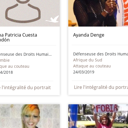
na Patricia Cuesta
Ayanda Denge
ndón
Défenseuse des Droits Humains
Afrique du Sud
ombie
Attaque au couteau
aque au couteau
24/03/2019
04/2018
Lire l'intégralité du portr
e l'intégralité du portrait