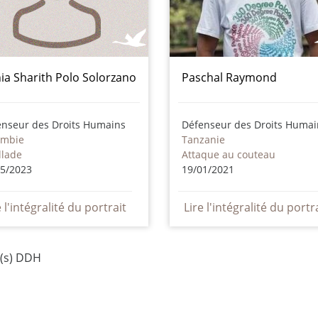
ia Sharith Polo Solorzano
Paschal Raymond
enseur des Droits Humains
Défenseur des Droits Humai
ombie
Tanzanie
llade
Attaque au couteau
05/2023
19/01/2021
e l'intégralité du portrait
Lire l'intégralité du portr
e(s) DDH