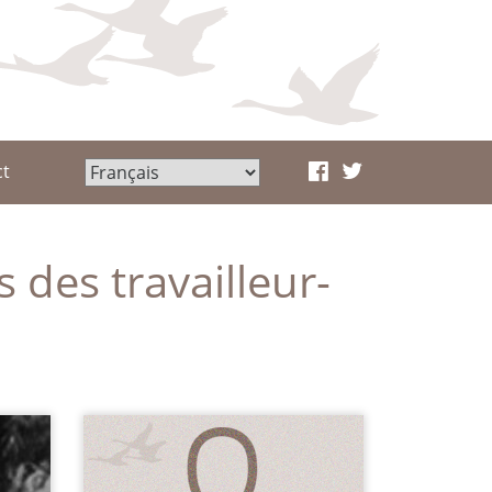
ct
s des travailleur-