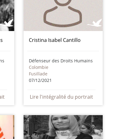
es
Cristina Isabel Cantillo
ns
Défenseur des Droits Humains
Colombie
Fusillade
07/12/2021
ait
Lire l'intégralité du portrait