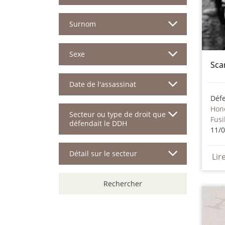
Surnom
Sexe
Sca
Date de l'assassinat
Déf
Hon
Secteur ou type de droit que
Fusi
défendait le DDH
11/
Détail sur le secteur
Lir
Rechercher