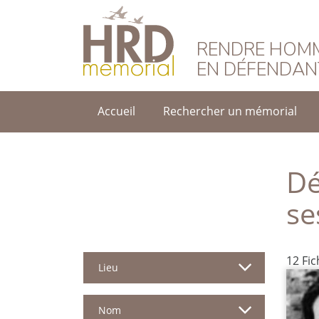
HRD Memorial – F
RENDRE HOMM
EN DÉFENDAN
Accueil
Rechercher un mémorial
Dé
se
12 Fi
Lieu
Nom