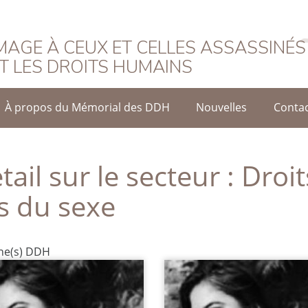
rançais
AGE À CEUX ET CELLES ASSASSINÉS
T LES DROITS HUMAINS
À propos du Mémorial des DDH
Nouvelles
Conta
tail sur le secteur :
Droit
s du sexe
che(s) DDH