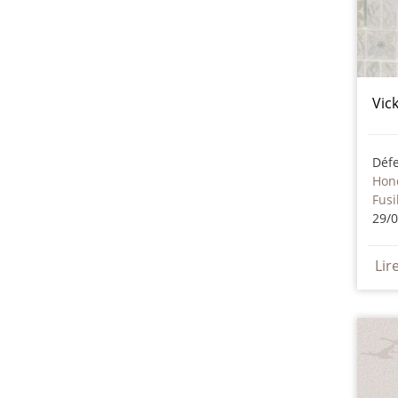
Vic
Déf
Hon
Fusi
29/
Lir