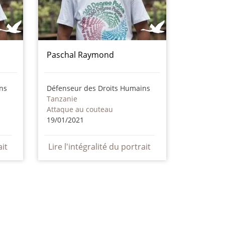
Paschal Raymond
ns
Défenseur des Droits Humains
Tanzanie
Attaque au couteau
19/01/2021
ait
Lire l'intégralité du portrait