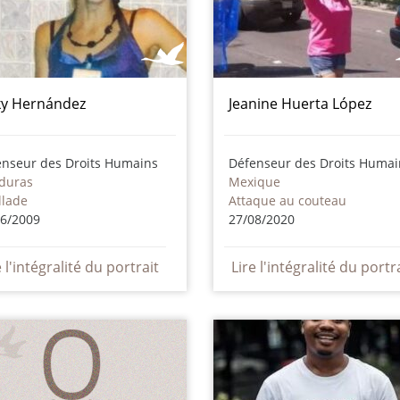
ky Hernández
Jeanine Huerta López
enseur des Droits Humains
Défenseur des Droits Humai
duras
Mexique
llade
Attaque au couteau
06/2009
27/08/2020
e l'intégralité du portrait
Lire l'intégralité du portr