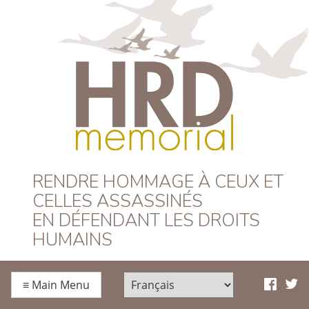
HRD Memorial –
RENDRE HOMMAGE À CEUX ET
CELLES ASSASSINÉS
Français
EN DÉFENDANT LES DROITS
HUMAINS
≡
Main Menu