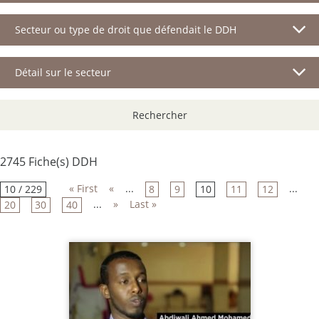
Secteur ou type de droit que défendait le DDH
Détail sur le secteur
Rechercher
2745 Fiche(s) DDH
« First
«
...
...
10 / 229
8
9
10
11
12
...
»
Last »
20
30
40