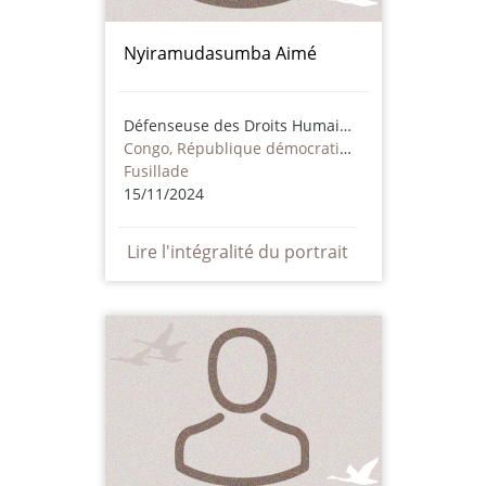
Nyiramudasumba Aimé
Défenseuse des Droits Humains
Congo, République démocratique
Fusillade
15/11/2024
Lire l'intégralité du portrait