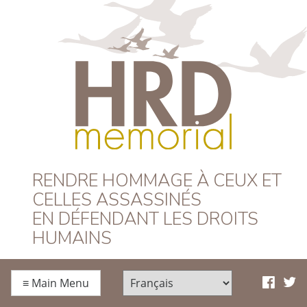
HRD Memorial –
RENDRE HOMMAGE À CEUX ET
CELLES ASSASSINÉS
Français
EN DÉFENDANT LES DROITS
HUMAINS
≡
Main Menu