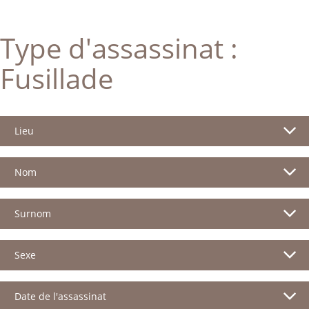
Type d'assassinat :
Fusillade
Lieu
Nom
Surnom
Sexe
Date de l'assassinat