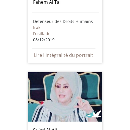
Fahem Al Tai
Défenseur des Droits Humains
Irak
Fusillade
08/12/2019
Lire l'intégralité du portrait
Su’ad Al-Ali