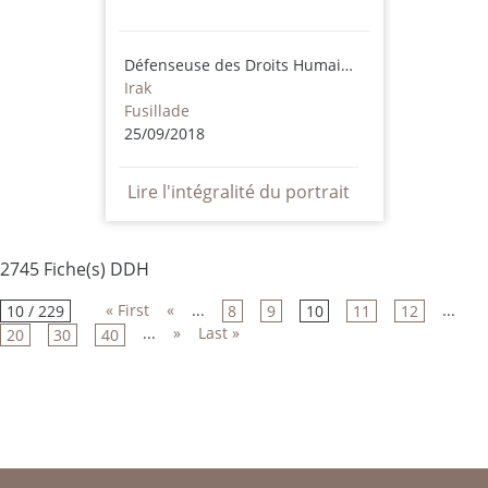
Défenseuse des Droits Humains
Irak
Fusillade
25/09/2018
Lire l'intégralité du portrait
2745 Fiche(s) DDH
« First
«
...
...
10 / 229
8
9
10
11
12
...
»
Last »
20
30
40