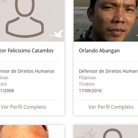
tor Felicisimo Catambis
Orlando Abangan
ensor de Direitos Humanos
Defensor de Direitos Human
pinas
Filipinas
teio
Tiroteio
01/2008
17/09/2016
Ver Perfil Completo
Ver Perfil Completo