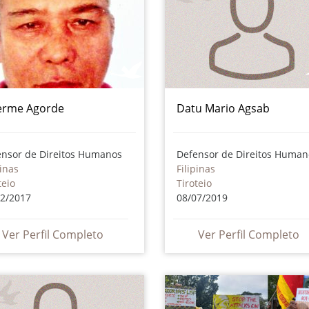
erme Agorde
Datu Mario Agsab
ensor de Direitos Humanos
Defensor de Direitos Human
pinas
Filipinas
teio
Tiroteio
02/2017
08/07/2019
Ver Perfil Completo
Ver Perfil Completo