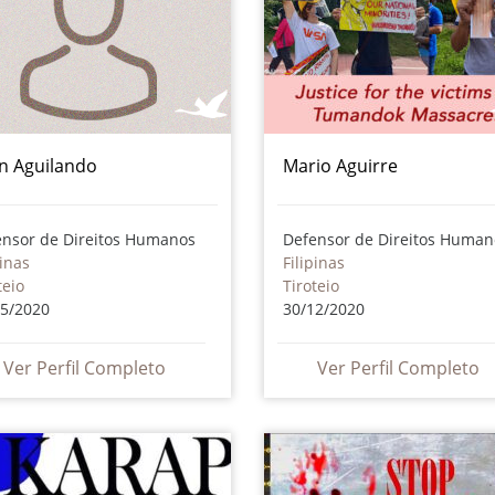
an Aguilando
Mario Aguirre
ensor de Direitos Humanos
Defensor de Direitos Human
pinas
Filipinas
teio
Tiroteio
05/2020
30/12/2020
Ver Perfil Completo
Ver Perfil Completo