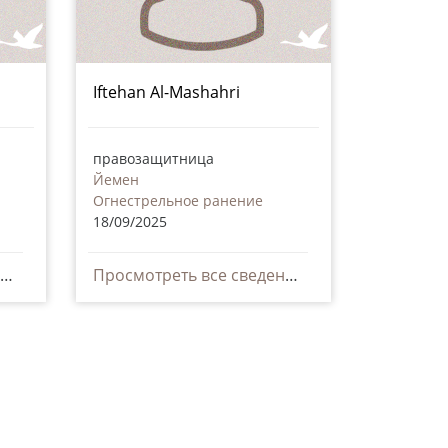
Iftehan Al-Mashahri
правозащитница
Йемен
Огнестрельное ранение
18/09/2025
Просмотреть все сведения
Просмотреть все сведения