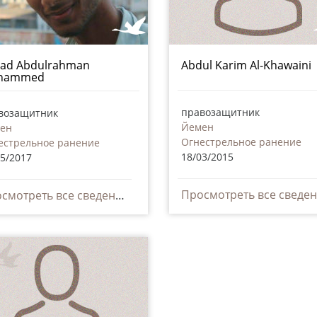
ad Abdulrahman
Abdul Karim Al-Khawaini
hammed
правозащитник
возащитник
Йемен
ен
Огнестрельное ранение
естрельное ранение
18/03/2015
05/2017
Просмотреть все сведения