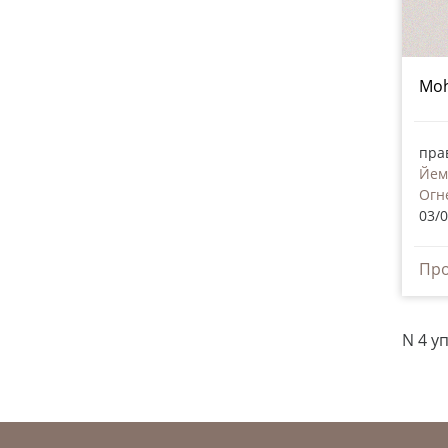
Moh
пра
Йем
Огн
03/
N 4 у