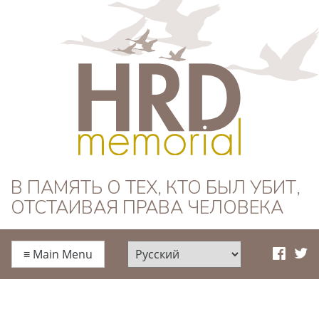
HRD Memorial —
В ПАМЯТЬ О ТЕХ, КТО БЫЛ УБИТ,
ОТСТАИВАЯ ПРАВА ЧЕЛОВЕКА
Русский
≡
Main Menu