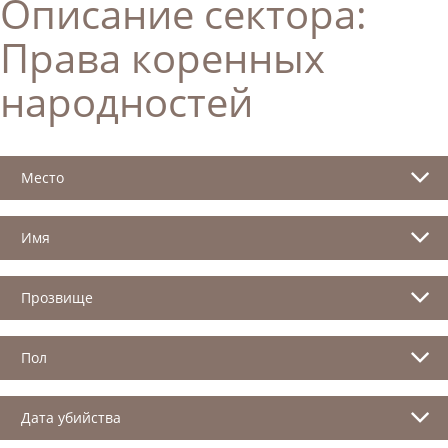
Описание сектора:
Права коренных
народностей
Место
Имя
Прозвище
Пол
Дата убийства