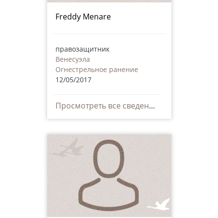
Freddy Menare
правозащитник
Венесуэла
Огнестрельное ранение
12/05/2017
Просмотреть все сведения