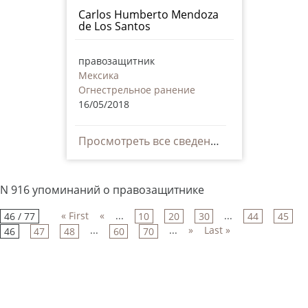
Carlos Humberto Mendoza
de Los Santos
правозащитник
Мексика
Огнестрельное ранение
16/05/2018
Просмотреть все сведения
N 916 упоминаний о правозащитнике
« First
«
...
...
46 / 77
10
20
30
44
45
...
...
»
Last »
46
47
48
60
70