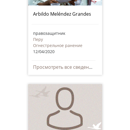
Arbildo Meléndez Grandes
правозащитник
Перу
Огнестрельное ранение
12/04/2020
Просмотреть все сведения