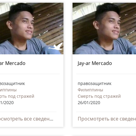
-ar Mercado
Jay-ar Mercado
возащитник
правозащитник
иппины
Филиппины
рть под стражей
Смерть под стражей
01/2020
26/01/2020
Просмотреть все сведения