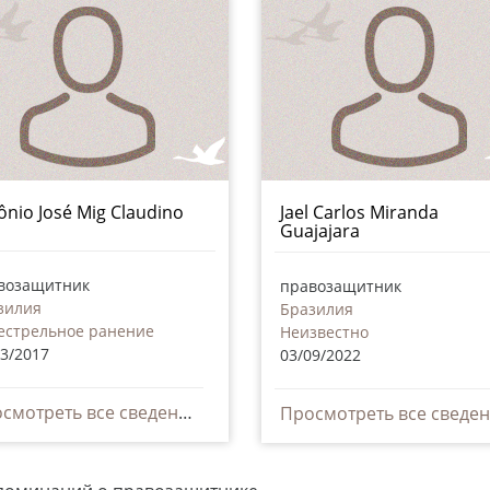
ônio José Mig Claudino
Jael Carlos Miranda
Guajajara
возащитник
правозащитник
зилия
Бразилия
естрельное ранение
Неизвестно
03/2017
03/09/2022
Просмотреть все сведения