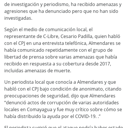
de investigación y periodismo, ha recibido amenazas y
agresiones que ha denunciado pero que no han sido
investigadas.
Según el medio de comunicación local, el
representante de C-Libre, Cesario Padilla, quien habló
con el CPJ en una entrevista telefónica, Almendares se
había comunicado repetidamente con el grupo de
libertad de prensa sobre varias amenazas que había
recibido en respuesta a su cobertura desde 2017,
incluidas amenazas de muerte.
Un periodista local que conocía a Almendares y que
habló con el CPJ bajo condición de anonimato, citando
preocupaciones de seguridad, dijo que Almendares
“denunció actos de corrupción de varias autoridades
locales en Comayagua y fue muy crítico sobre cómo se
había distribuido la ayuda por el COVID-19. .”
El periodista sugirió que el ataque podría haber estado