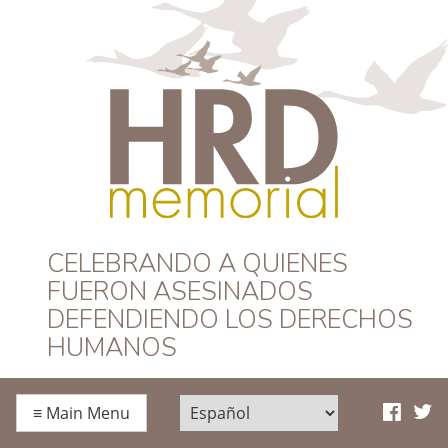
HRD Memorial –
CELEBRANDO A QUIENES
FUERON ASESINADOS
Español
DEFENDIENDO LOS DERECHOS
HUMANOS
≡
Main Menu