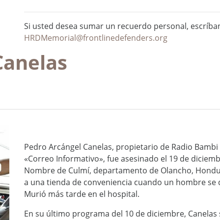
Si usted desea sumar un recuerdo personal, escríba
HRDMemorial@frontlinedefenders.org
Canelas
Pedro Arcángel Canelas, propietario de Radio Bambi
«Correo Informativo», fue asesinado el 19 de diciem
Nombre de Culmí, departamento de Olancho, Hondur
a una tienda de conveniencia cuando un hombre se d
Murió más tarde en el hospital.
En su último programa del 10 de diciembre, Canelas