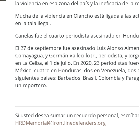
la violencia en esa zona del país y la ineficacia de la r
Mucha de la violencia en Olancho está ligada a las a
en la tala ilegal.
Canelas fue el cuarto periodista asesinado en Hondu
El 27 de septiembre fue asesinado Luis Alonso Almen
Comayagua, y Germán Vallecillo Jr., periodista, y Jo
en La Ceiba, el 1 de julio. En 2020, 23 periodistas fu
México, cuatro en Honduras, dos en Venezuela, dos 
siguientes países: Barbados, Brasil, Colombia y Par
un reportero.
Si usted desea sumar un recuerdo personal, escríba
HRDMemorial@frontlinedefenders.org