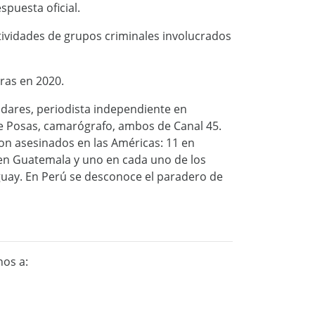
espuesta oficial.
ctividades de grupos criminales involucrados
ras en 2020.
dares, periodista independiente en
rge Posas, camarógrafo, ambos de Canal 45.
eron asesinados en las Américas: 11 en
en Guatemala y uno en cada uno de los
aguay. En Perú se desconoce el paradero de
nos a: