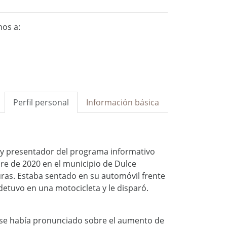
nos a:
Perfil personal
Información básica
 y presentador del programa informativo
bre de 2020 en el municipio de Dulce
as. Estaba sentado en su automóvil frente
etuvo en una motocicleta y le disparó.
 se había pronunciado sobre el aumento de