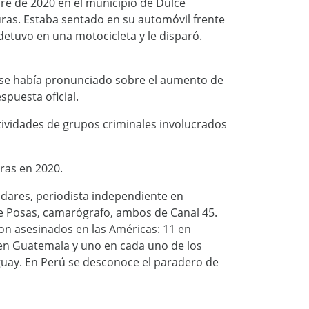
bre de 2020 en el municipio de Dulce
as. Estaba sentado en su automóvil frente
etuvo en una motocicleta y le disparó.
 se había pronunciado sobre el aumento de
espuesta oficial.
ctividades de grupos criminales involucrados
ras en 2020.
dares, periodista independiente en
rge Posas, camarógrafo, ambos de Canal 45.
eron asesinados en las Américas: 11 en
en Guatemala y uno en cada uno de los
aguay. En Perú se desconoce el paradero de