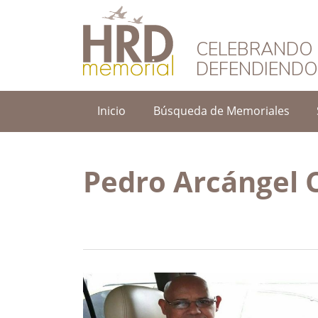
HRD Memorial – 
CELEBRANDO 
DEFENDIEND
Inicio
Búsqueda de Memoriales
Pedro Arcángel 