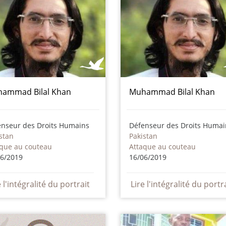
ammad Bilal Khan
Muhammad Bilal Khan
enseur des Droits Humains
Défenseur des Droits Humai
stan
Pakistan
aque au couteau
Attaque au couteau
06/2019
16/06/2019
e l'intégralité du portrait
Lire l'intégralité du portr