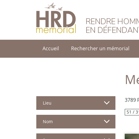
HRD Memorial – F
RENDRE HOMM
EN DÉFENDAN
Accueil
Rechercher un mémorial
Mé
3789 
Lieu
51 / 3
Nom