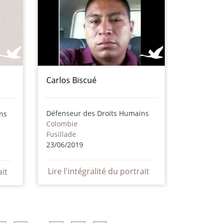
Carlos Biscué
Défenseur des Droits Humains
ns
Colombie
Fusillade
23/06/2019
Lire l'intégralité du portrait
ait