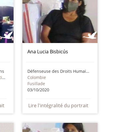
Ana Lucia Bisbicús
ns
Défenseuse des Droits Humains
Congo, République démocratique
Colombie
Fusillade
03/10/2020
ait
Lire l'intégralité du portrait