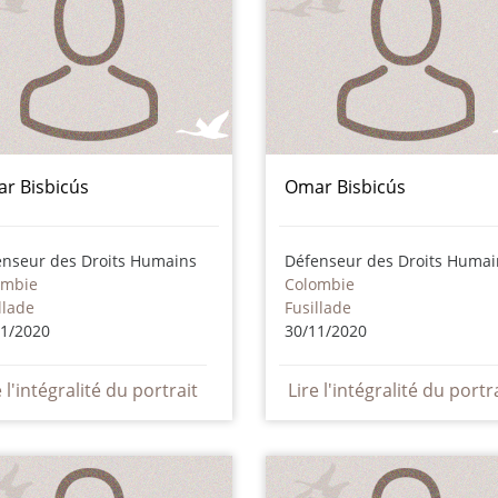
r Bisbicús
Omar Bisbicús
enseur des Droits Humains
Défenseur des Droits Humai
ombie
Colombie
llade
Fusillade
11/2020
30/11/2020
e l'intégralité du portrait
Lire l'intégralité du portr