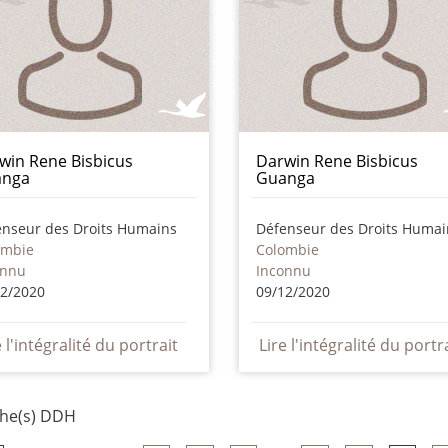
win Rene Bisbicus
Darwin Rene Bisbicus
anga
Guanga
enseur des Droits Humains
Défenseur des Droits Humai
ombie
Colombie
onnu
Inconnu
12/2020
09/12/2020
e l'intégralité du portrait
Lire l'intégralité du portr
che(s) DDH