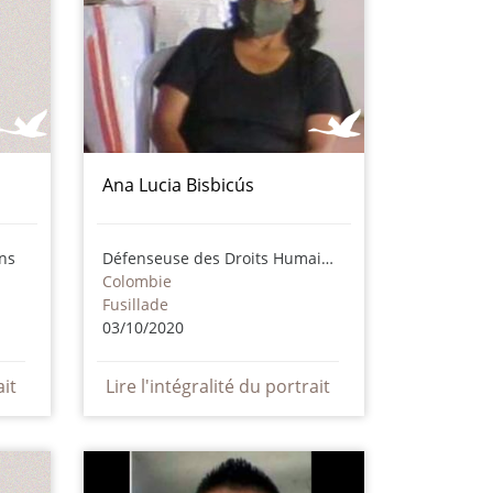
Ana Lucia Bisbicús
ns
Défenseuse des Droits Humains
Colombie
Fusillade
03/10/2020
ait
Lire l'intégralité du portrait