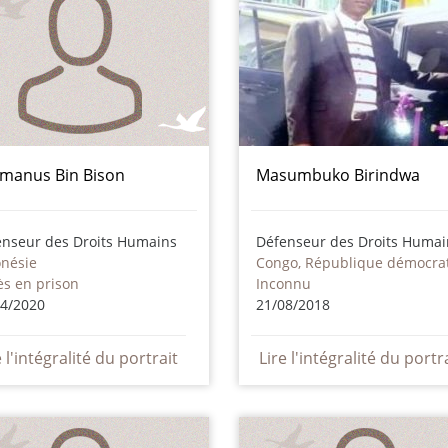
manus Bin Bison
Masumbuko Birindwa
enseur des Droits Humains
Défenseur des Droits Humai
onésie
s en prison
Inconnu
04/2020
21/08/2018
e l'intégralité du portrait
Lire l'intégralité du portr